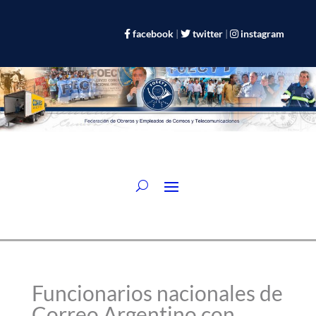
facebook
|
twitter
|
instagram
Funcionarios nacionales de
Correo Argentino con