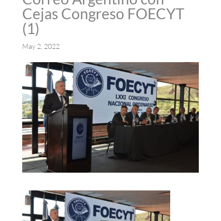
Cejas Congreso FOECYT
(1)
May 2, 2022