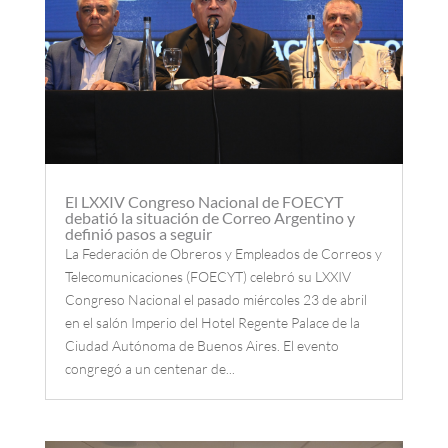
El LXXIV Congreso Nacional de FOECYT
debatió la situación de Correo Argentino y
definió pasos a seguir
La Federación de Obreros y Empleados de Correos y
Telecomunicaciones (FOECYT) celebró su LXXIV
Congreso Nacional el pasado miércoles 23 de abril
en el salón Imperio del Hotel Regente Palace de la
Ciudad Autónoma de Buenos Aires. El evento
congregó a un centenar de...