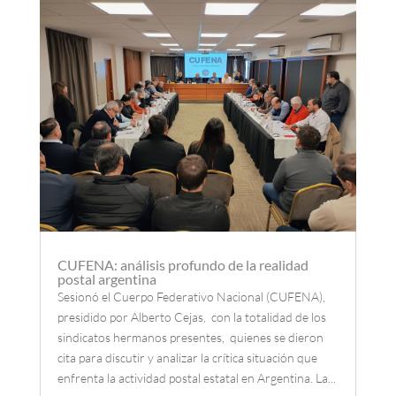
CUFENA: análisis profundo de la realidad
postal argentina
Sesionó el Cuerpo Federativo Nacional (CUFENA),
presidido por Alberto Cejas, con la totalidad de los
sindicatos hermanos presentes, quienes se dieron
cita para discutir y analizar la crítica situación que
enfrenta la actividad postal estatal en Argentina. La...