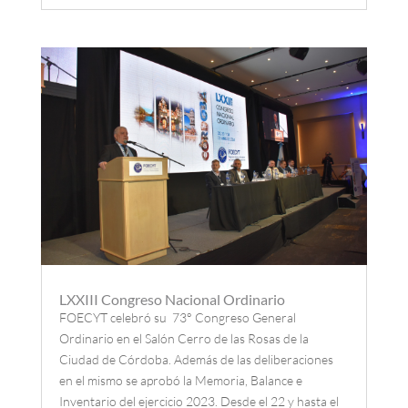
LXXIII Congreso Nacional Ordinario
FOECYT celebró su 73° Congreso General
Ordinario en el Salón Cerro de las Rosas de la
Ciudad de Córdoba. Además de las deliberaciones
en el mismo se aprobó la Memoria, Balance e
Inventario del ejercicio 2023. Desde el 22 y hasta el