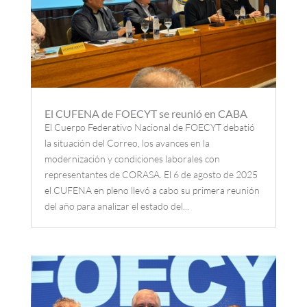
El CUFENA de FOECYT se reunió en CABA
El Cuerpo Federativo Nacional de FOECYT debatió
la situación del Correo, los avances en la
modernización y condiciones laborales con
representantes de CORASA. El 6 de agosto de 2025
el CUFENA en pleno llevó a cabo su primera reunión
del año para analizar el estado del...