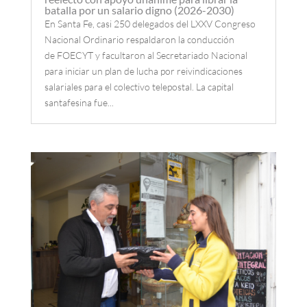
batalla por un salario digno (2026-2030)
En Santa Fe, casi 250 delegados del LXXV Congreso
Nacional Ordinario respaldaron la conducción
de FOECYT y facultaron al Secretariado Nacional
para iniciar un plan de lucha por reivindicaciones
salariales para el colectivo telepostal. La capital
santafesina fue...