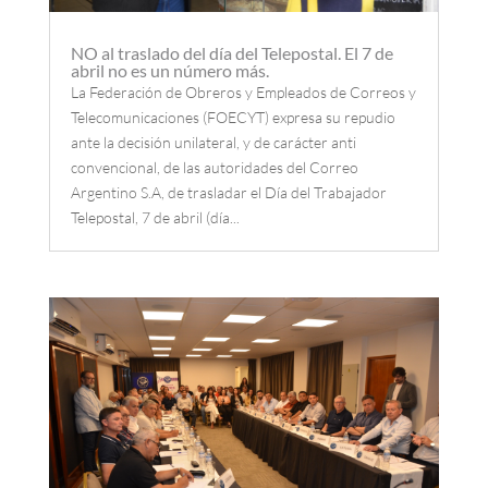
NO al traslado del día del Telepostal. El 7 de
abril no es un número más.
La Federación de Obreros y Empleados de Correos y
Telecomunicaciones (FOECYT) expresa su repudio
ante la decisión unilateral, y de carácter anti
convencional, de las autoridades del Correo
Argentino S.A, de trasladar el Día del Trabajador
Telepostal, 7 de abril (día...