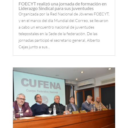
FOECYT realizó una jornada de formación en
Liderazgo Sindical para sus juventudes
Organizada por la Red Nacional de Jóvenes FOECYT,
y en el marco del día Mundial del Correo, se llevaron
a cabo un encuentro nacional de juventudes
telepostales en la Sede de la federación. De las
jornadas participó el secretario general, Alberto
Cejas junto a sus...