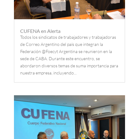
CUFENA en Alerta
Todos los sindicatos de trabajadores y trabajadoras
de Correo Argentino del país que integran la
Federación @Foecyt Argentina se reunieron en la
sede de CABA. Durante este encuentro, se
abordaron diversos temas de suma importancia para
nuestra empresa, incluyendo...