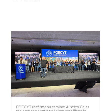
FOECYT reafirma su camino: Alberto Cejas
reelecto con apoyo unánime para librar la